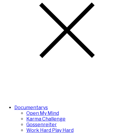
Documentarys
Open My Mind
Karma Challenge
Gossenreiter
Work Hard Play Hard