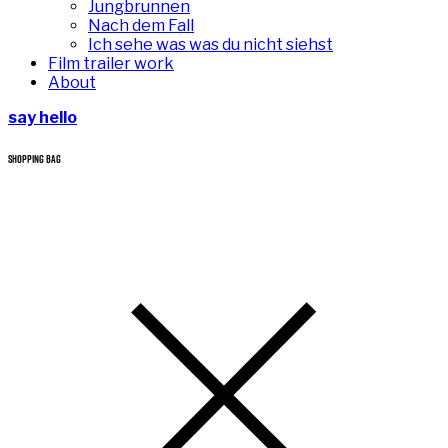
Jungbrunnen
Nach dem Fall
Ich sehe was was du nicht siehst
Film trailer work
About
say hello
SHOPPING BAG