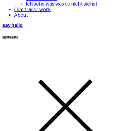
Ich sehe was was du nicht siehst
Film trailer work
About
say hello
SHOPPING BAG