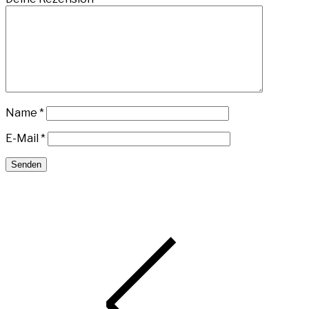
Name
*
E-Mail
*