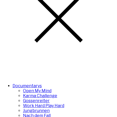
Documentarys
Open My Mind
Karma Challenge
Gossenreiter
Work Hard Play Hard
Jungbrunnen
Nach dem Fall