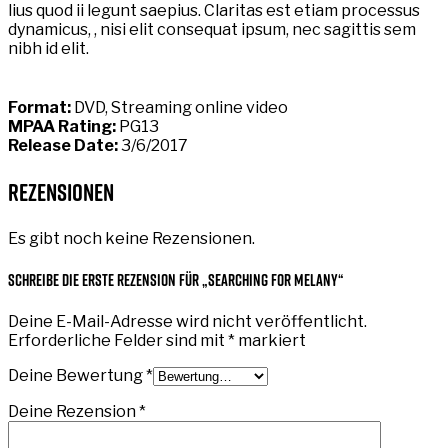
lius quod ii legunt saepius. Claritas est etiam processus
dynamicus, , nisi elit consequat ipsum, nec sagittis sem
nibh id elit.
Format:
DVD, Streaming online video
MPAA Rating:
PG13
Release Date:
3/6/2017
Rezensionen
Es gibt noch keine Rezensionen.
Schreibe die erste Rezension für „Searching For Melany“
Deine E-Mail-Adresse wird nicht veröffentlicht.
Erforderliche Felder sind mit
*
markiert
Deine Bewertung
*
Deine Rezension
*