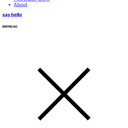
About
say hello
SHOPPING BAG