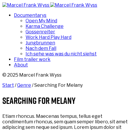
Documentarys
Open My Mind
Karma Challenge
Gossenreiter
Work Hard Play Hard
Jungbrunnen
Nach dem Fall
Ich sehe was was du nicht siehst
Film trailer work
About
© 2025 Marcel Frank Wyss
Start
/
Genre
/ Searching For Melany
Searching For Melany
Etiam rhoncus. Maecenas tempus, tellus eget
condimentum rhoncus, sem quam semper libero, sit amet
adipiscing sem neque sed ipsum. Lorem ipsum dolor sit