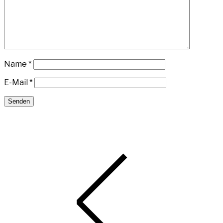
Name
*
E-Mail
*