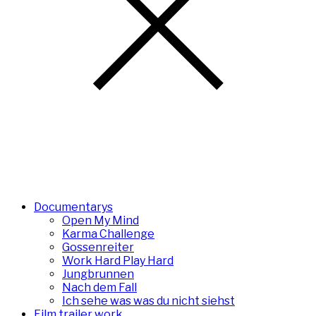
Documentarys
Open My Mind
Karma Challenge
Gossenreiter
Work Hard Play Hard
Jungbrunnen
Nach dem Fall
Ich sehe was was du nicht siehst
Film trailer work