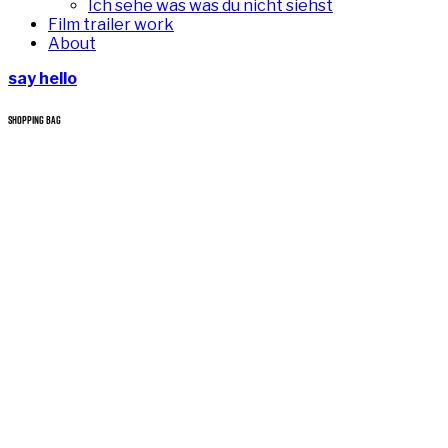
Ich sehe was was du nicht siehst
Film trailer work
About
say hello
SHOPPING BAG