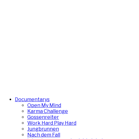
Documentarys
Open My Mind
Karma Challenge
Gossenreiter
Work Hard Play Hard
Jungbrunnen
Nach dem Fall