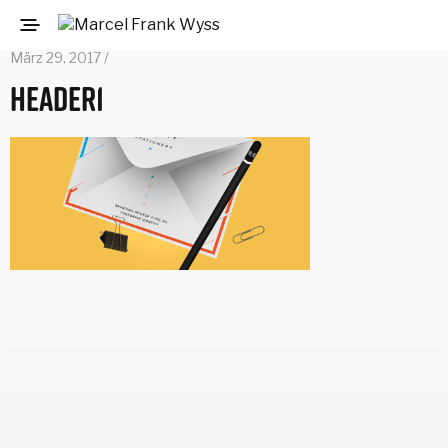
März 29, 2017 /
header1