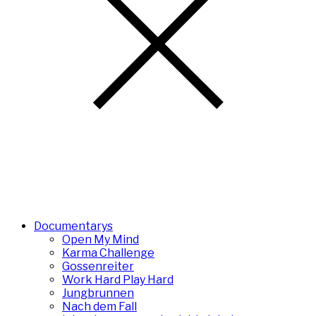
Documentarys
Open My Mind
Karma Challenge
Gossenreiter
Work Hard Play Hard
Jungbrunnen
Nach dem Fall