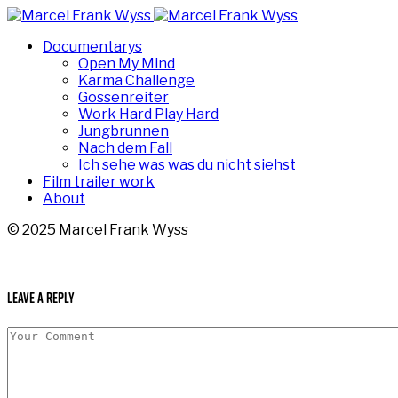
Documentarys
Open My Mind
Karma Challenge
Gossenreiter
Work Hard Play Hard
Jungbrunnen
Nach dem Fall
Ich sehe was was du nicht siehst
Film trailer work
About
© 2025 Marcel Frank Wyss
Leave a Reply