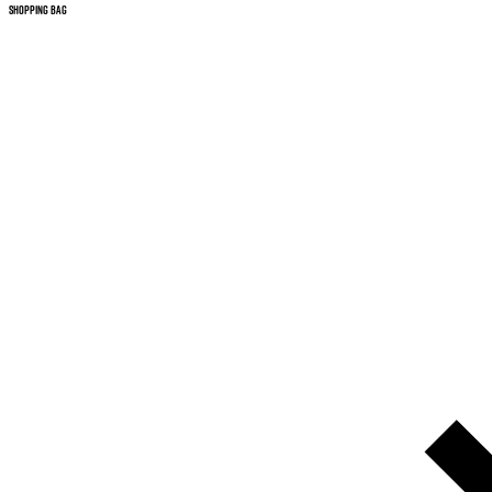
SHOPPING BAG