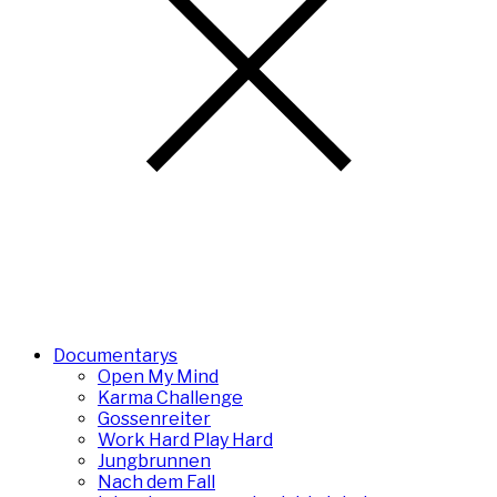
Documentarys
Open My Mind
Karma Challenge
Gossenreiter
Work Hard Play Hard
Jungbrunnen
Nach dem Fall