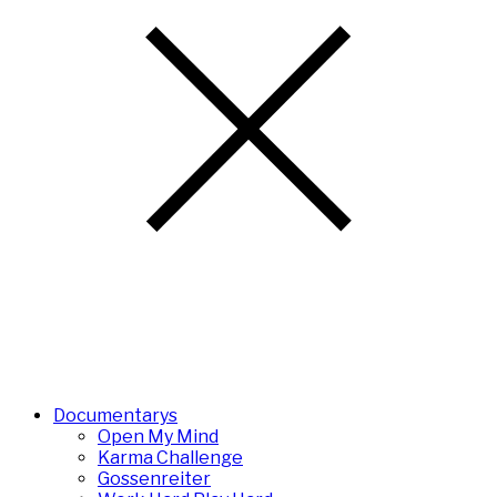
Documentarys
Open My Mind
Karma Challenge
Gossenreiter