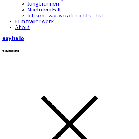
Jungbrunnen
Nach dem Fall
Ich sehe was was du nicht siehst
Film trailer work
About
say hello
SHOPPING BAG