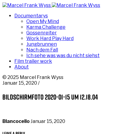
Documentarys
Open My Mind
Karma Challenge
Gossenreiter
Work Hard Play Hard
Jungbrunnen
Nach dem Fall
Ich sehe was was du nicht siehst
Film trailer work
About
© 2025 Marcel Frank Wyss
Januar 15, 2020 /
Bildschirmfoto 2020-01-15 um 12.18.04
Blancocello
Januar 15, 2020
Leave a Reply