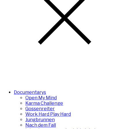
Documentarys
Open My Mind
Karma Challenge
Gossenreiter
Work Hard Play Hard
Jungbrunnen
Nach dem Fall