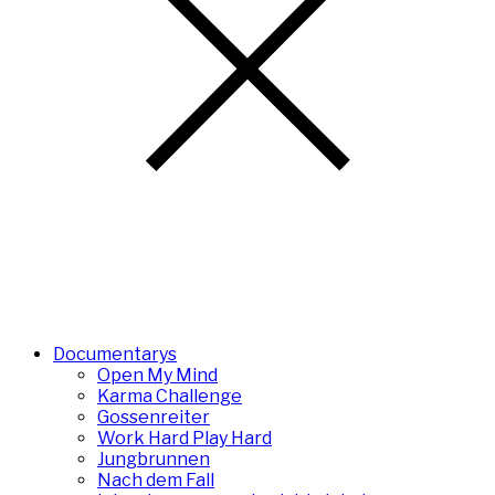
Documentarys
Open My Mind
Karma Challenge
Gossenreiter
Work Hard Play Hard
Jungbrunnen
Nach dem Fall